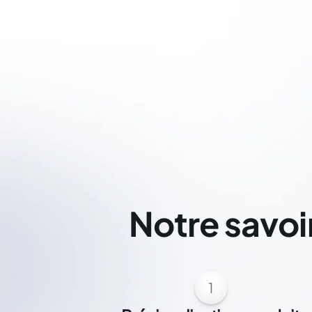
Notre savoi
1