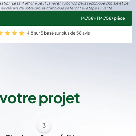
ation. Le tarif affiché peut varier en fonction de la technique choisie et de
 les détails de votre projet graphique se feront à l’étape suivante.
14,75€
HT
14,75€
/ pièce
4,8 sur 5 basé sur plus de 58 avis
votre projet
3