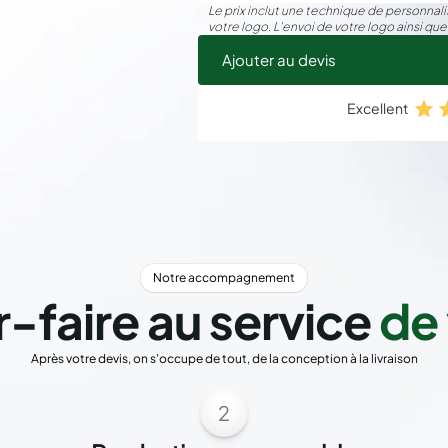
Le prix inclut une technique de personnalis
votre logo. L’envoi de votre logo ainsi que
Ajouter au devis
Excellent
Notre accompagnement
r-faire au service
de 
Après votre devis, on s'occupe de tout, de la conception à la livraison
2