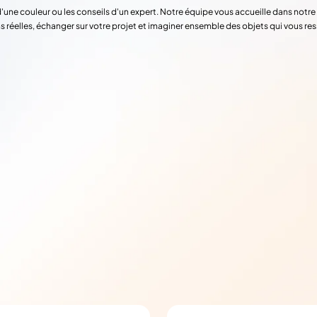
d'une couleur ou les conseils d'un expert. Notre équipe vous accueille dans not
s réelles, échanger sur votre projet et imaginer ensemble des objets qui vous re