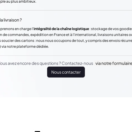
mple au plus ambitieux.
a livraison ?
 prenons en charge l'
intégralité de la chaîne logistique
: stockage de vos goodie
n de commandes, expédition en France et à l'international, livraisons unitaires o
 soucier des cartons : nous nous occupons de tout, y compris des envois récur
) via notre plateforme dédiée.
ous avez encore des questions ? Contactez-nous
via notre formulair
Nous contacter