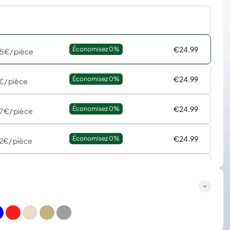
€24.99
Économisez 
0%
75€
/ pièce
€24.99
Économisez 
0%
€
/ pièce
€24.99
Économisez 
0%
27€
/ pièce
€24.99
Économisez 
0%
42€
/ pièce
€24.99
Économisez 
0%
25€
/ pièce