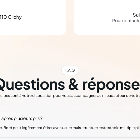
Sa
110 Clichy
Pour contact
F.A.Q
Questions & réponse
uipes sont à votre disposition pour vous accompagner au mieux autour de votre
après plusieurs plis ?
. Bord peut légèrement étirer avec usure mais structure reste stable multiple pl