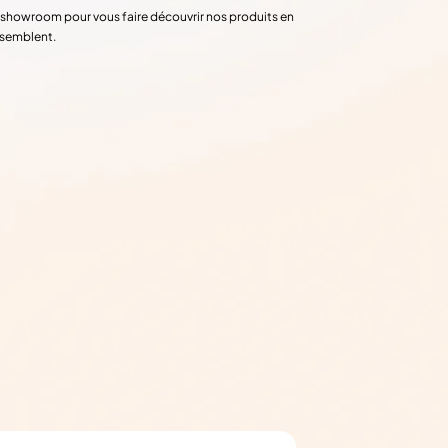
re showroom pour vous faire découvrir nos produits en
ssemblent.