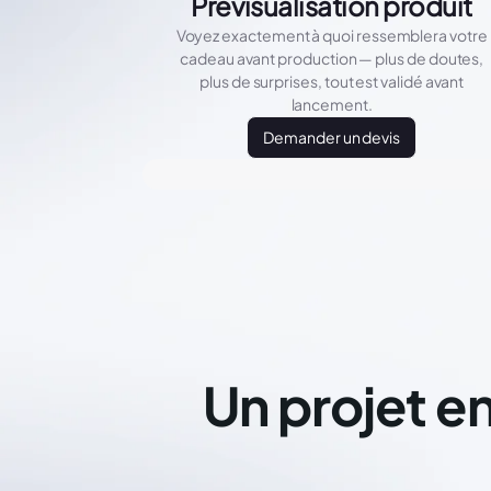
Prévisualisation produit
Voyez exactement à quoi ressemblera votre
cadeau avant production — plus de doutes,
plus de surprises, tout est validé avant
lancement.
Demander un devis
Un projet en