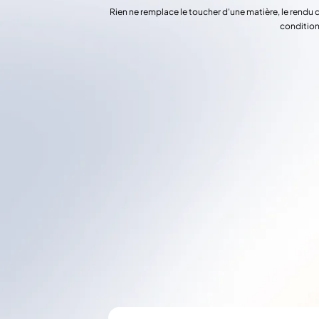
Rien ne remplace le toucher d'une matière, le rendu 
condition