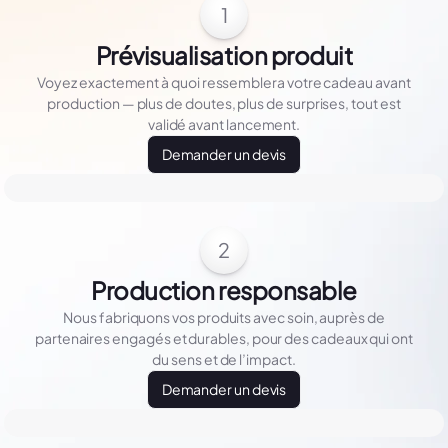
1
Prévisualisation produit
Voyez exactement à quoi ressemblera votre cadeau avant
production — plus de doutes, plus de surprises, tout est
validé avant lancement.
Demander un devis
2
Production responsable
Nous fabriquons vos produits avec soin, auprès de
partenaires engagés et durables, pour des cadeaux qui ont
du sens et de l’impact.
Demander un devis