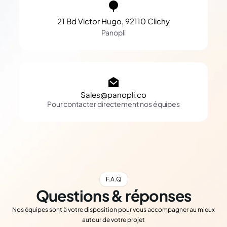
21 Bd Victor Hugo, 92110 Clichy
Panopli
Sales@panopli.co
Pour contacter directement nos équipes
F.A.Q
Questions & réponses
Nos équipes sont à votre disposition pour vous accompagner au mieux
autour de votre projet