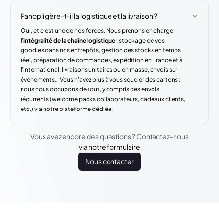
Panopli gère-t-il la logistique et la livraison ?
Oui, et c'est une de nos forces. Nous prenons en charge
l'
intégralité de la chaîne logistique
: stockage de vos
goodies dans nos entrepôts, gestion des stocks en temps
réel, préparation de commandes, expédition en France et à
l'international, livraisons unitaires ou en masse, envois sur
événements… Vous n'avez plus à vous soucier des cartons :
nous nous occupons de tout, y compris des envois
récurrents (welcome packs collaborateurs, cadeaux clients,
etc.) via notre plateforme dédiée.
Vous avez encore des questions ? Contactez-nous
via notre formulaire
Nous contacter