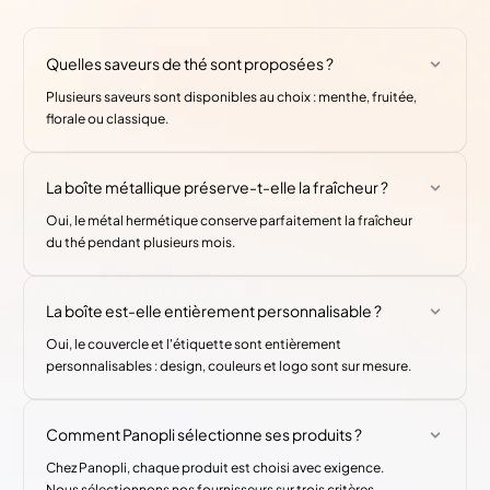
Quelles saveurs de thé sont proposées ?
Plusieurs saveurs sont disponibles au choix : menthe, fruitée,
florale ou classique.
La boîte métallique préserve-t-elle la fraîcheur ?
Oui, le métal hermétique conserve parfaitement la fraîcheur
du thé pendant plusieurs mois.
La boîte est-elle entièrement personnalisable ?
Oui, le couvercle et l'étiquette sont entièrement
personnalisables : design, couleurs et logo sont sur mesure.
Comment Panopli sélectionne ses produits ?
Chez Panopli, chaque produit est choisi avec exigence.
Nous sélectionnons nos fournisseurs sur trois critères