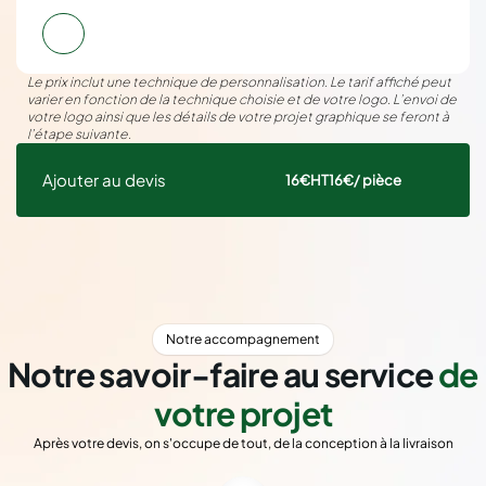
Le prix inclut une technique de personnalisation. Le tarif affiché peut
varier en fonction de la technique choisie et de votre logo. L’envoi de
votre logo ainsi que les détails de votre projet graphique se feront à
l’étape suivante.
Ajouter au devis
16€
HT
16€
/ pièce
Notre accompagnement
Notre savoir-faire au service
de
votre projet
Après votre devis, on s'occupe de tout, de la conception à la livraison