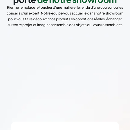
Rien ne remplace le toucher d'une matière, le rendu d'une couleur ou les
conseils d'un expert. Notre équipe vous accueille dans notre showroom
pour vous faire découvrir nos produits en conditions réelles, échanger
sur votre projet et imaginer ensemble des objets qui vous ressemblent.