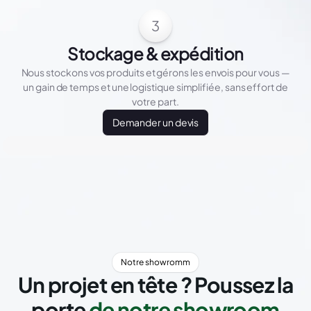
3
Stockage & expédition
Nous stockons vos produits et gérons les envois pour vous —
un gain de temps et une logistique simplifiée, sans effort de
votre part.
Demander un devis
Notre showromm
Un projet en tête ? Poussez la
porte
de notre showroom