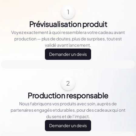
1
Prévisualisation produit
Voyez exactement à quoi ressemblera votre cadeau avant
production — plus de doutes, plus de surprises, tout est
validé avant lancement.
Demander un devis
2
Production responsable
Nous fabriquons vos produits avec soin, auprès de
partenaires engagés et durables, pour des cadeaux qui ont
du sens et de l’impact.
Demander un devis