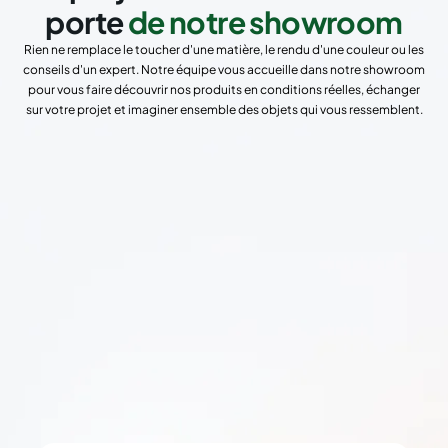
porte
de notre showroom
Rien ne remplace le toucher d'une matière, le rendu d'une couleur ou les
conseils d'un expert. Notre équipe vous accueille dans notre showroom
pour vous faire découvrir nos produits en conditions réelles, échanger
sur votre projet et imaginer ensemble des objets qui vous ressemblent.