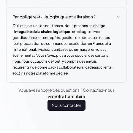
Panopli gère-t-il la logistique et la livraison ?
Oui, et c'est une de nos forces. Nous prenons en charge
l'
intégralité de la chaîne logistique
: stockage de vos
goodies dans nos entrepôts, gestion des stocks en temps
réel, préparation de commandes, expédition en France et à
l'international, livraisons unitaires ou en masse, envois sur
événements… Vous n'avez plus à vous soucier des cartons :
nous nous occupons de tout, y compris des envois
récurrents (welcome packs collaborateurs, cadeaux clients,
etc.) via notre plateforme dédiée.
Vous avez encore des questions ? Contactez-nous
via notre formulaire
Nous contacter