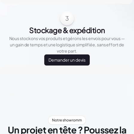
3
Stockage & expédition
Nous stockons vos produits et gérons les envois pour vous —
un gain de temps et une logistique simplifiée, sans effort de
votre part.
Demander un devis
Notre showromm
Un projet en tête ? Poussez la