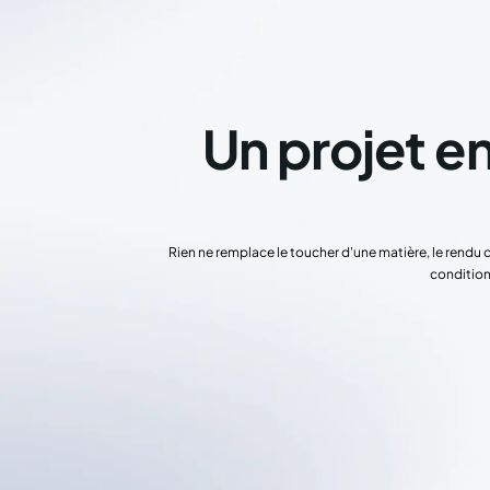
Un projet en
Rien ne remplace le toucher d'une matière, le rendu 
condition