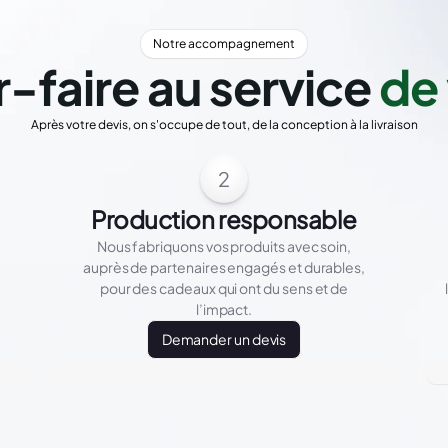
Notre accompagnement
r-faire au service
de 
Après votre devis, on s'occupe de tout, de la conception à la livraison
2
Production responsable
Nous fabriquons vos produits avec soin,
auprès de partenaires engagés et durables,
pour des cadeaux qui ont du sens et de
l’impact.
Demander un devis