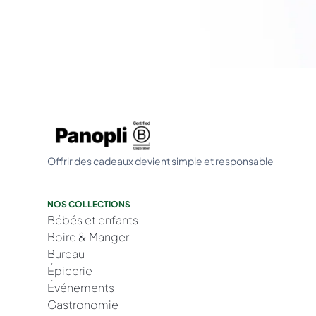
Offrir des cadeaux devient simple et responsable
NOS COLLECTIONS
Bébés et enfants
Boire & Manger
Bureau
Épicerie
Événements
Gastronomie