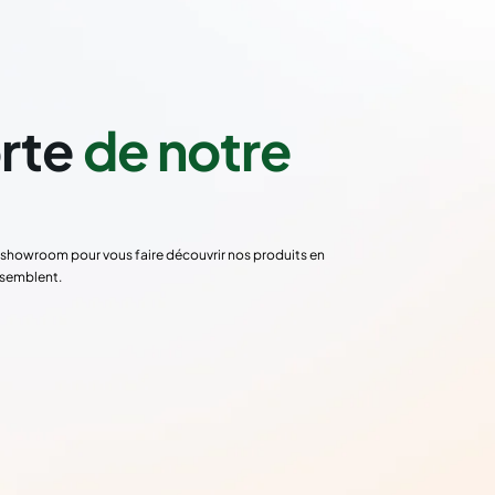
orte
de notre
re showroom pour vous faire découvrir nos produits en
ssemblent.