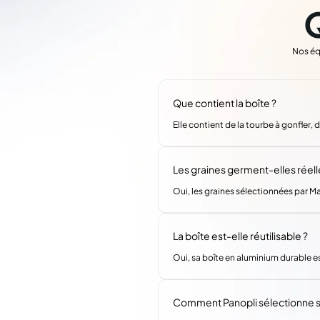
Nos éq
Que contient la boîte ?
Elle contient de la tourbe à gonfler,
Les graines germent-elles réel
Oui, les graines sélectionnées par M
La boîte est-elle réutilisable ?
Oui, sa boîte en aluminium durable es
Comment Panopli sélectionne s