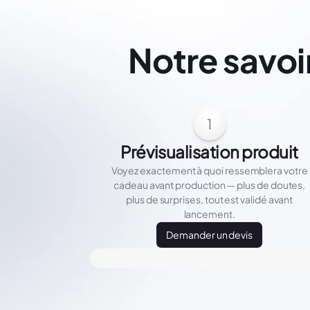
Notre savoi
1
Prévisualisation produit
Voyez exactement à quoi ressemblera votre
cadeau avant production — plus de doutes,
plus de surprises, tout est validé avant
lancement.
Demander un devis