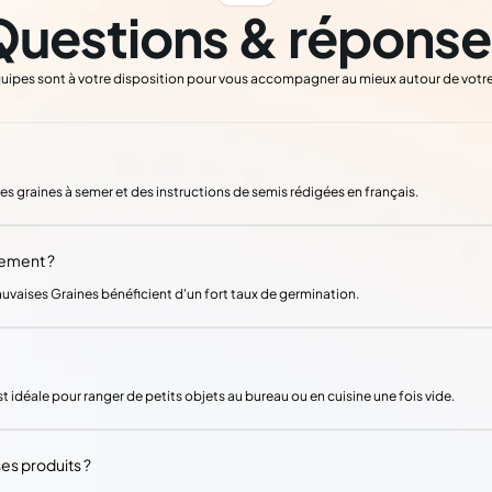
Questions & réponse
uipes sont à votre disposition pour vous accompagner au mieux autour de votre
 des graines à semer et des instructions de semis rédigées en français.
lement ?
auvaises Graines bénéficient d'un fort taux de germination.
t idéale pour ranger de petits objets au bureau ou en cuisine une fois vide.
es produits ?