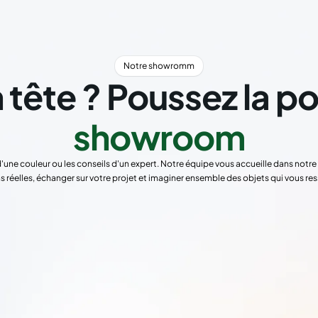
Notre showromm
 tête ? Poussez la p
showroom
d'une couleur ou les conseils d'un expert. Notre équipe vous accueille dans not
s réelles, échanger sur votre projet et imaginer ensemble des objets qui vous re