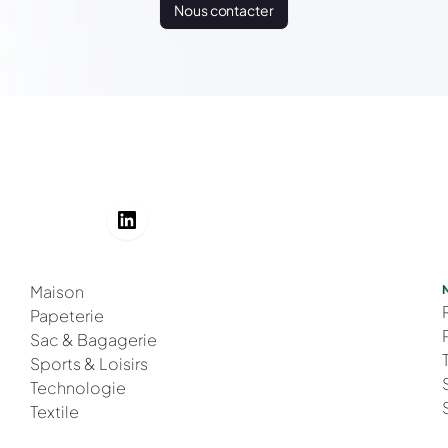
Nous contacter
Maison
Papeterie
Sac & Bagagerie
Sports & Loisirs
Technologie
Textile