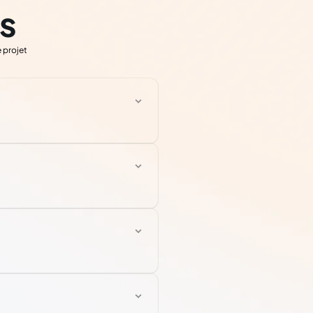
s
 projet