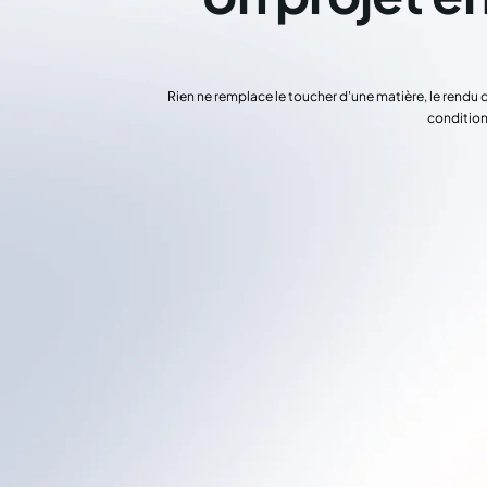
Rien ne remplace le toucher d'une matière, le rendu 
condition