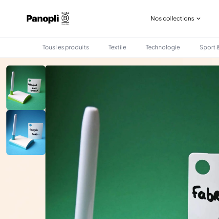
Nos collections
Tous les produits
Textile
Technologie
Sport &
•
•
TOUS LES PRODUITS
PAPETERIE
BLOC-NOTES MIF EFFAÇABLE & ÉCORESPON