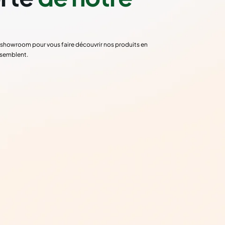
re showroom pour vous faire découvrir nos produits en
ssemblent.