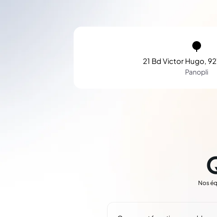
21 Bd Victor Hugo, 92
Panopli
Nos éq