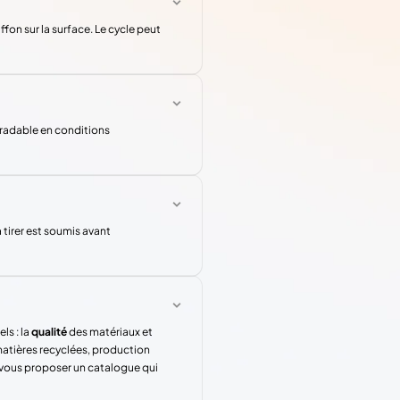
iffon sur la surface. Le cycle peut
gradable en conditions
tirer est soumis avant
ls : la
qualité
des matériaux et
atières recyclées, production
 vous proposer un catalogue qui