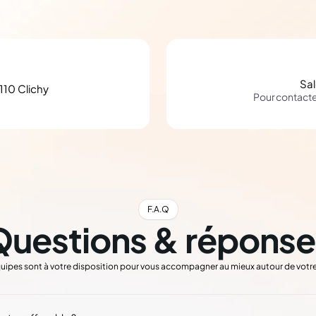
Sa
110 Clichy
Pour contact
F.A.Q
Questions & réponse
uipes sont à votre disposition pour vous accompagner au mieux autour de votre