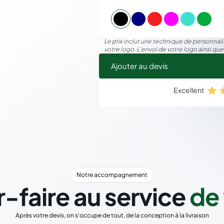
Le prix inclut une technique de personnalis
votre logo. L’envoi de votre logo ainsi que
Ajouter au devis
Excellent
Notre accompagnement
r-faire au service
de 
Après votre devis, on s'occupe de tout, de la conception à la livraison