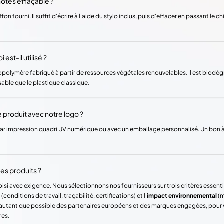
otes effaçable ?
on fourni. Il suffit d'écrire à l'aide du stylo inclus, puis d'effacer en passant le ch
est-il utilisé ?
iopolymère fabriqué à partir de ressources végétales renouvelables. Il est biodé
nsable que le plastique classique.
produit avec notre logo ?
ar impression quadri UV numérique ou avec un emballage personnalisé. Un bon à 
es produits ?
si avec exigence. Nous sélectionnons nos fournisseurs sur trois critères essentie
(conditions de travail, traçabilité, certifications) et l'
impact environnemental
(m
ons autant que possible des partenaires européens et des marques engagées, pour
res.