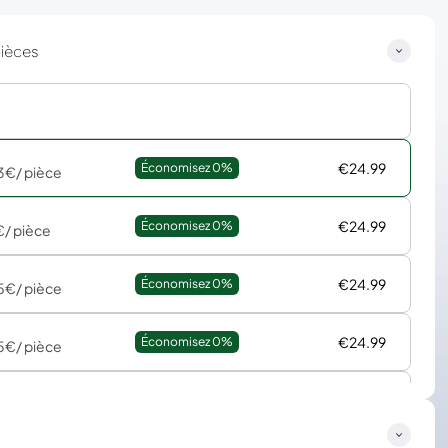
pièces
€24.99
Économisez 
0%
3€
/ pièce
€24.99
Économisez 
0%
€
/ pièce
€24.99
Économisez 
0%
5€
/ pièce
€24.99
Économisez 
0%
5€
/ pièce
€24.99
Économisez 
0%
5€
/ pièce