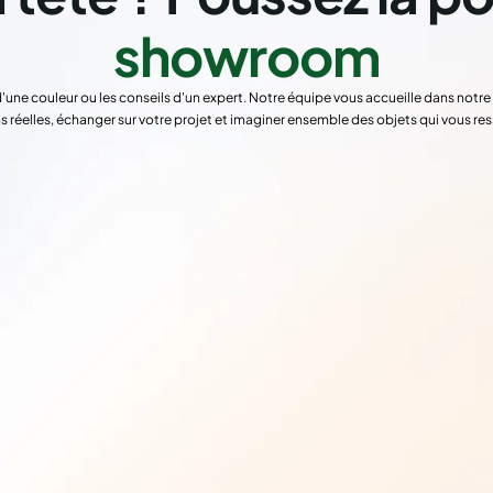
showroom
d'une couleur ou les conseils d'un expert. Notre équipe vous accueille dans not
s réelles, échanger sur votre projet et imaginer ensemble des objets qui vous re