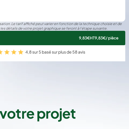
ation. Le tarif affiché peut varier en fonction de la technique choisie et de
 les détails de votre projet graphique se feront à l’étape suivante.
9,83€
HT
9,83€
/ pièce
4,8 sur 5 basé sur plus de 58 avis
votre projet