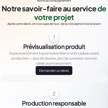
Notre accompagnement
Notre savoir-faire au service
de
votre projet
Après votre devis, on s'occupe de tout, de la conception à la livraison
1
Prévisualisation produit
Voyez exactement à quoi ressemblera votre cadeau avant
production — plus de doutes, plus de surprises, tout est
validé avant lancement.
Demander un devis
2
Production responsable