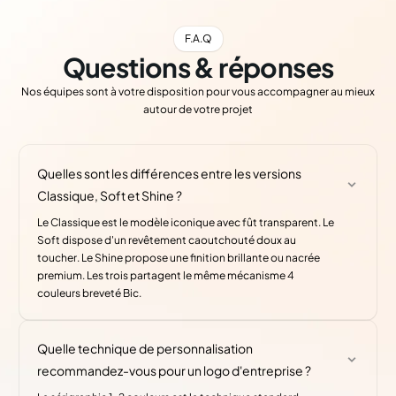
F.A.Q
Questions & réponses
Nos équipes sont à votre disposition pour vous accompagner au mieux
autour de votre projet
Quelles sont les différences entre les versions
Classique, Soft et Shine ?
Le Classique est le modèle iconique avec fût transparent. Le
Soft dispose d'un revêtement caoutchouté doux au
toucher. Le Shine propose une finition brillante ou nacrée
premium. Les trois partagent le même mécanisme 4
couleurs breveté Bic.
Quelle technique de personnalisation
recommandez-vous pour un logo d'entreprise ?