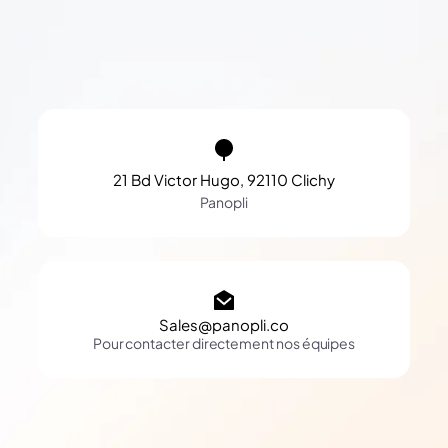
21 Bd Victor Hugo, 92110 Clichy
Panopli
Sales@panopli.co
Pour contacter directement nos équipes