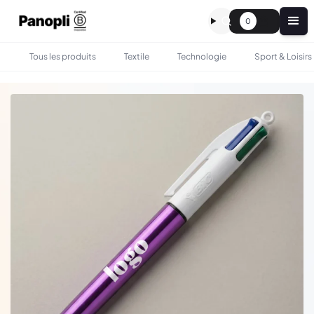
0
Tous les produits
Textile
Technologie
Sport & Loisirs
•
•
TOUS LES PRODUITS
BUREAU
BIC 4 COULEURS PERSONNALISÉ