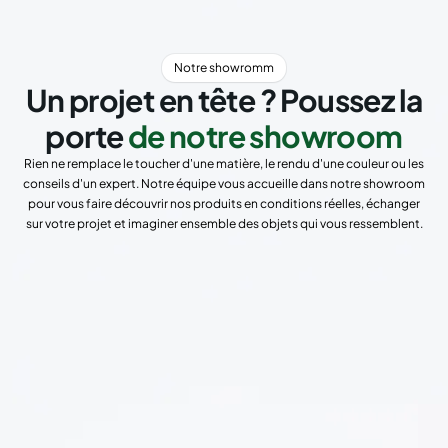
Notre showromm
Un projet en tête ? Poussez la
porte
de notre showroom
Rien ne remplace le toucher d'une matière, le rendu d'une couleur ou les
conseils d'un expert. Notre équipe vous accueille dans notre showroom
pour vous faire découvrir nos produits en conditions réelles, échanger
sur votre projet et imaginer ensemble des objets qui vous ressemblent.