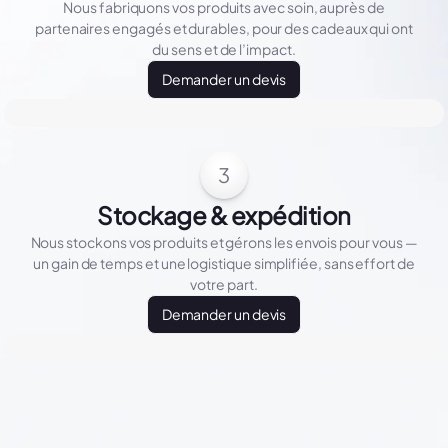
Nous fabriquons vos produits avec soin, auprès de
partenaires engagés et durables, pour des cadeaux qui ont
du sens et de l’impact.
Demander un devis
3
Stockage & expédition
Nous stockons vos produits et gérons les envois pour vous —
un gain de temps et une logistique simplifiée, sans effort de
votre part.
Demander un devis