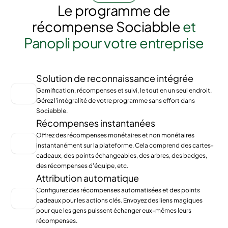
Le programme de
récompense Sociabble
et
Panopli pour votre entreprise
Solution de reconnaissance intégrée
Gamification, récompenses et suivi, le tout en un seul endroit.
Gérez l'intégralité de votre programme sans effort dans
Sociabble.
Récompenses instantanées
Offrez des récompenses monétaires et non monétaires
instantanément sur la plateforme. Cela comprend des cartes-
cadeaux, des points échangeables, des arbres, des badges,
des récompenses d'équipe, etc.
Attribution automatique
Configurez des récompenses automatisées et des points
cadeaux pour les actions clés. Envoyez des liens magiques
pour que les gens puissent échanger eux-mêmes leurs
récompenses.