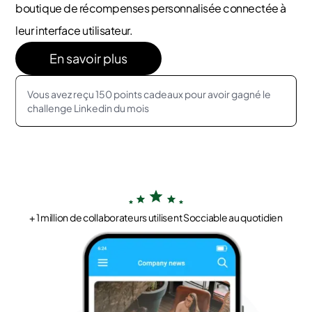
boutique de récompenses personnalisée connectée à
leur interface utilisateur.
En savoir plus
Vous avez reçu 150 points cadeaux pour avoir gagné le
challenge Linkedin du mois
+ 1 million de collaborateurs utilisent Socciable au quotidien