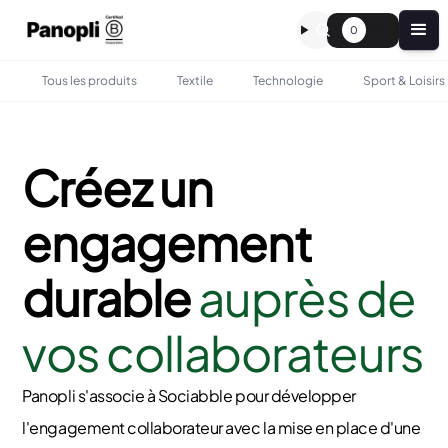
0
Tous les produits
Textile
Technologie
Sport & Loisirs
Créez un
engagement
durable
auprès de
vos collaborateurs
Panopli s'associe à Sociabble pour développer
l'engagement collaborateur avec la mise en place d'une