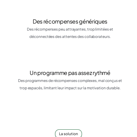
Des récompenses génériques
Des récompenses peu attrayantes, trop limitées et
déconnectées des attentes des collaborateurs.
Un programme pas assez rythmé
Des programmes de récompenses complexes, mal conçus et
trop espacés, limitant leur impact sur la motivation durable.
La solution