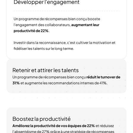
Développer l'engagement
Un programme de récompenses bien conçu booste
l’engagement des collaborateurs,
augmentant leur
productivité de 22%
.
Investir dans la reconnaissance, c’est cultiver la motivation et
fidéliser les talents sur le long terme.
Retenir et attirer les talents
Un programme de récompenses bien conçu
réduit le turnover de
31%
et augmente les recommandations internes de 41%,
Boostez la productivité
Améliorez la productivité de vos équipes de 22%
et réduisez
l’absentéisme de 27% grâce à une stratégie de récompenses