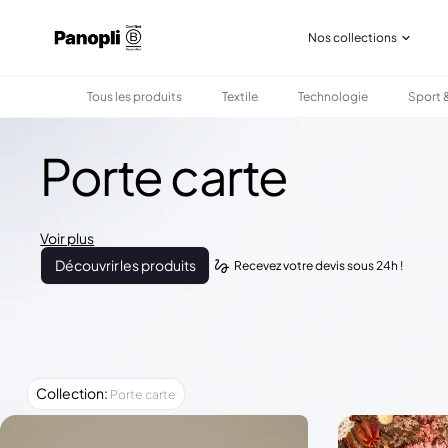
Nos collections
Tous les produits
Textile
Technologie
Sport &
Porte carte
Voir plus
Découvrir les produits
Recevez votre devis sous 24h !
Collection
:
Porte carte