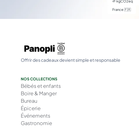
🌱
kgCO2eq
France 🇫🇷
Offrir des cadeaux devient simple et responsable
NOS COLLECTIONS
Bébés et enfants
Boire & Manger
Bureau
Épicerie
Événements
Gastronomie