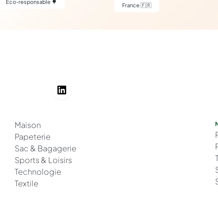
Eco-responsable 🌳
France 🇫🇷
Maison
Papeterie
Sac & Bagagerie
Sports & Loisirs
Technologie
Textile