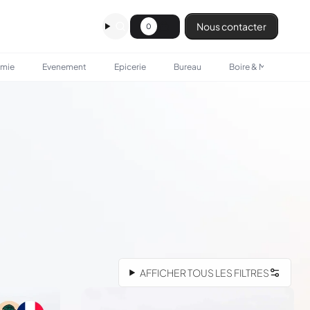
Nous contacter
0
omie
Evenement
Epicerie
Bureau
Boire & Manger
AFFICHER TOUS LES FILTRES