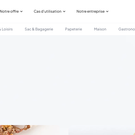
Notre offre
Cas d'utilisation
Notre entreprise
 Loisirs
Sac & Bagagerie
Papeterie
Maison
Gastron