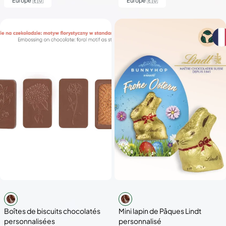
Europe 🇪🇺
Europe 🇪🇺
Boîtes de biscuits chocolatés
Mini lapin de Pâques Lindt
personnalisées
personnalisé