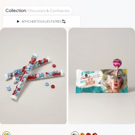
sur mesure, et une attention qui touche à coup sûr.
Collection
:
Chocolats & Confiseries
AFFICHER TOUS LES FILTRES