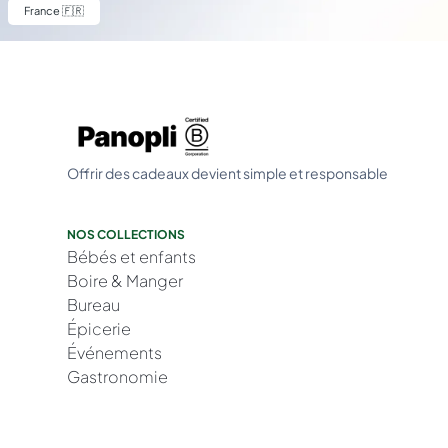
France 🇫🇷
Offrir des cadeaux devient simple et responsable
NOS COLLECTIONS
Bébés et enfants
Boire & Manger
Bureau
Épicerie
Événements
Gastronomie