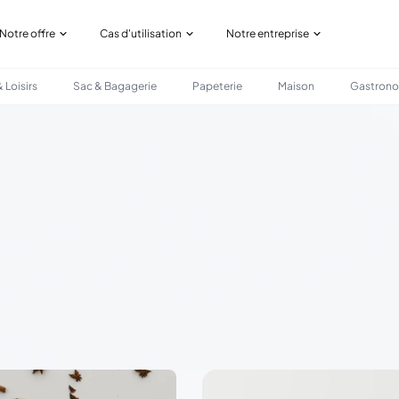
Notre offre
Cas d'utilisation
Notre entreprise
 Loisirs
Sac & Bagagerie
Papeterie
Maison
Gastron