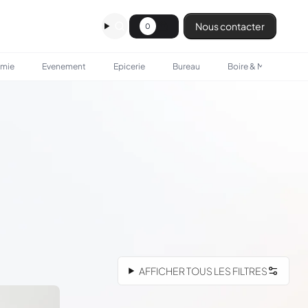
Nous contacter
0
omie
Evenement
Epicerie
Bureau
Boire & Manger
AFFICHER TOUS LES FILTRES