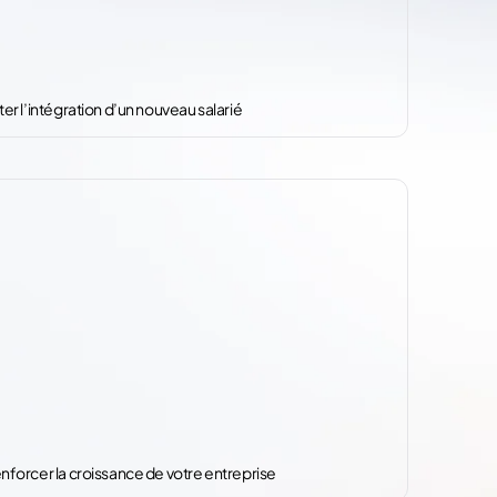
ter l’intégration d’un nouveau salarié
enforcer la croissance de votre entreprise