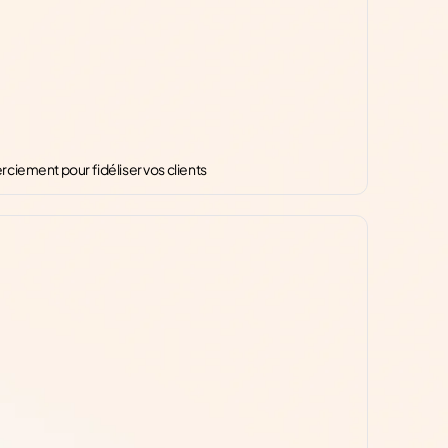
ciement pour fidéliser vos clients