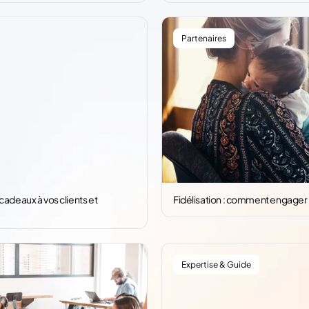
Partenaires
cadeaux à vos clients et
Fidélisation : comment engager l
Expertise & Guide