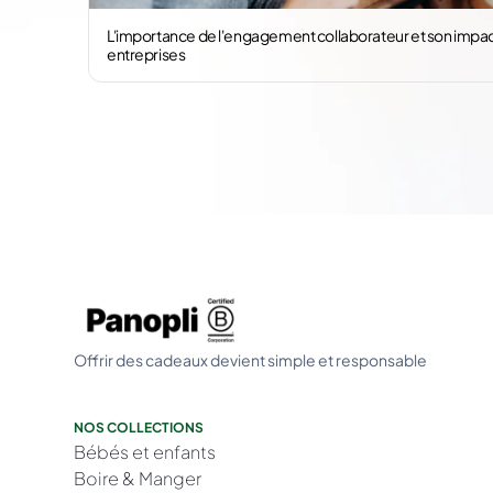
L'importance de l'engagement collaborateur et son impac
entreprises
Offrir des cadeaux devient simple et responsable
NOS COLLECTIONS
Bébés et enfants
Boire & Manger