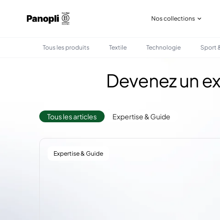
Nos collections
Tous les produits
Textile
Technologie
Sport &
Devenez un exp
Tous les articles
Expertise & Guide
Expertise & Guide