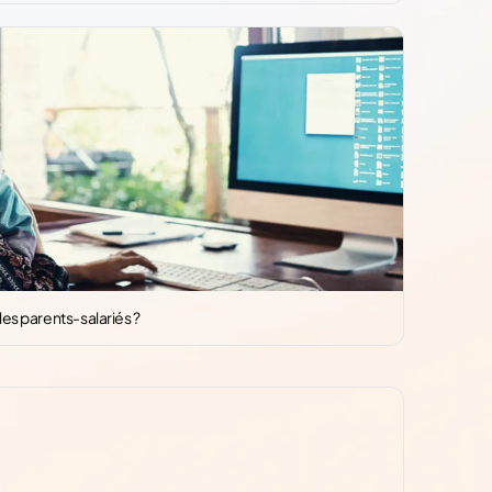
es parents-salariés ?