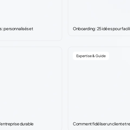
 : personnalisés et
Onboarding : 25 idées pour facili
Expertise & Guide
d'entreprise durable
Comment fidéliser un client et r