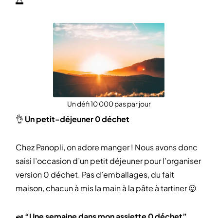
🌅
Un défi 10 000 pas par jour
👌
Un petit-déjeuner 0 déchet
Chez Panopli, on adore manger ! Nous avons donc
saisi l’occasion d’un petit déjeuner pour l’organiser
version 0 déchet. Pas d’emballages, du fait
maison, chacun à mis la main à la pâte à tartiner 😛
🍛
“Une semaine dans mon assiette 0 déchet”