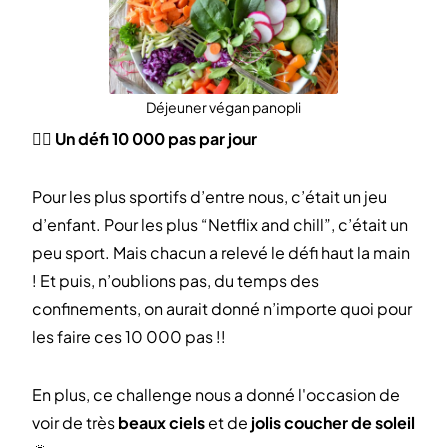
Déjeuner végan panopli
🚶‍♀️
Un défi 10 000 pas par jour
Pour les plus sportifs d’entre nous, c’était un jeu
d’enfant. Pour les plus “Netflix and chill”, c’était un
peu sport. Mais chacun a relevé le défi haut la main
! Et puis, n’oublions pas, du temps des
confinements, on aurait donné n’importe quoi pour
les faire ces 10 000 pas !!
En plus, ce challenge nous a donné l'occasion de
voir de très
beaux ciels
et de
jolis coucher de soleil