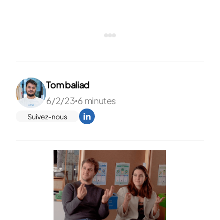
Tom baliad
6/2/23
6 minutes
•
Suivez-nous