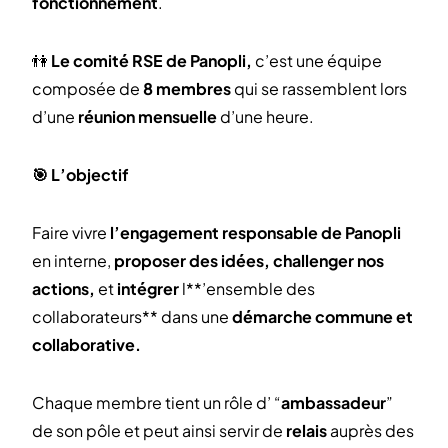
fonctionnement
.
👫
Le comité RSE de Panopli,
c’est une équipe
composée de
8 membres
qui se rassemblent lors
d’une
réunion mensuelle
d’une heure.
🎯 L’objectif
Faire vivre
l’engagement responsable de Panopli
en interne,
proposer des idées, challenger nos
actions,
et
intégrer
l**’ensemble des
collaborateurs** dans une
démarche commune et
collaborative.
Chaque membre tient un rôle d’ “
ambassadeur
”
de son pôle et peut ainsi servir de
relais
auprès des