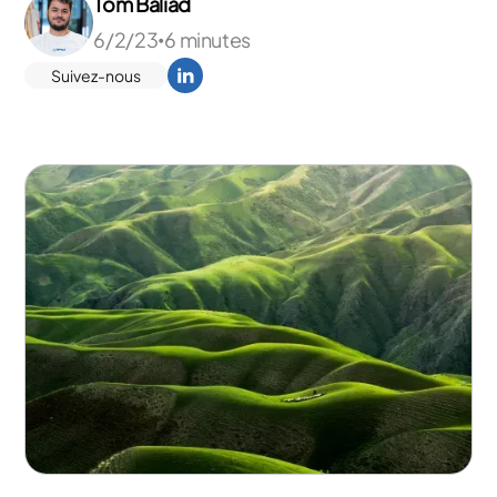
Tom Baliad
6/2/23
6 minutes
•
Suivez-nous