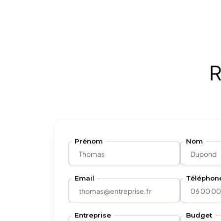
R
Prénom
Nom
Email
Téléphon
Entreprise
Budget