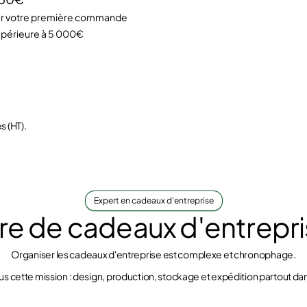
ur votre première commande
upérieure à 5 000€
s (HT).
Expert en cadeaux d'entreprise
ire de cadeaux d'entrepr
Organiser les cadeaux d'entreprise est complexe et chronophage.
s cette mission : design, production, stockage et expédition partout da