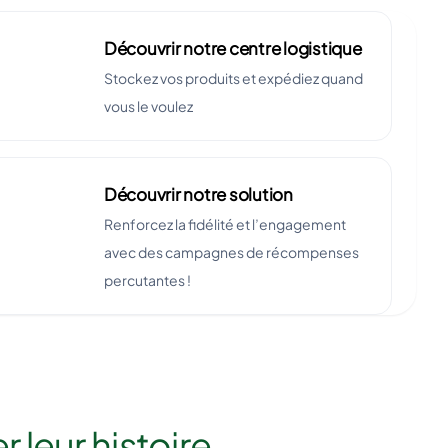
Découvrir notre centre logistique
Stockez vos produits et expédiez quand
vous le voulez
Découvrir notre solution
Renforcez la fidélité et l’engagement
avec des campagnes de récompenses
percutantes !
 leur histoire