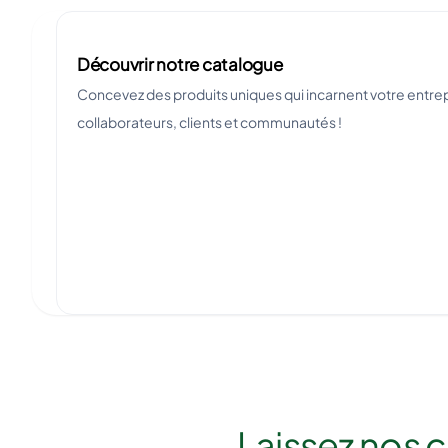
Découvrir notre catalogue
Concevez des produits uniques qui incarnent votre entre
collaborateurs, clients et communautés !
Laissez nos 