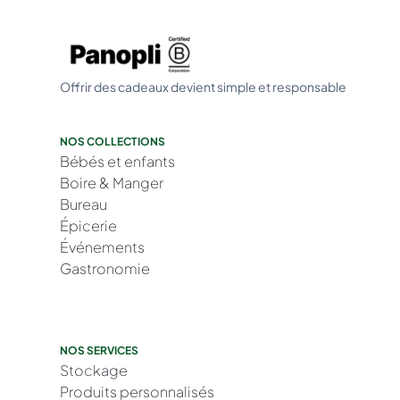
Offrir des cadeaux devient simple et responsable
NOS COLLECTIONS
Bébés et enfants
Boire & Manger
Bureau
Épicerie
Événements
Gastronomie
NOS SERVICES
Stockage
Produits personnalisés