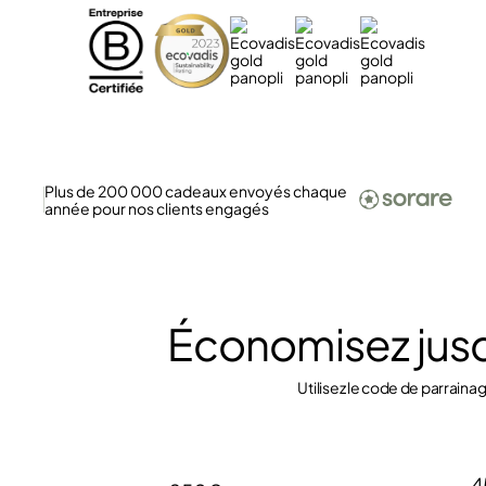
Plus de 200 000 cadeaux envoyés chaque
année pour nos clients engagés
Économisez jus
Utilisez le code de parraina
4