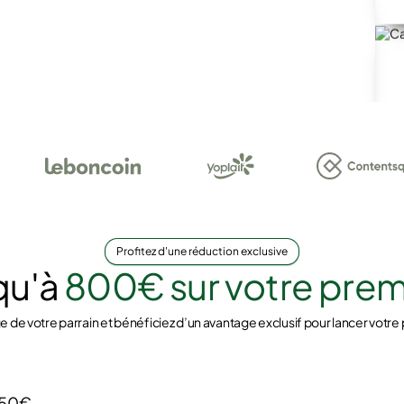
Profitez d'une réduction exclusive
qu'à
800€ sur votre pr
ge de votre parrain et bénéficiez d’un avantage exclusif pour lancer votre 
50€