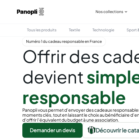
Nos collections
Tous les produits
Textile
Technologie
Sport &
Numéro 1 du cadeau responsable en France
Offrir des cad
devient
simple
responsable
Panopli vous permet d’envoyer des cadeaux responsables e
moments clés, tout en laissant le choix au bénéficiaire d’en
d’offrir l’équivalent du budget à une association.
Découvrir le cat
Demander un devis