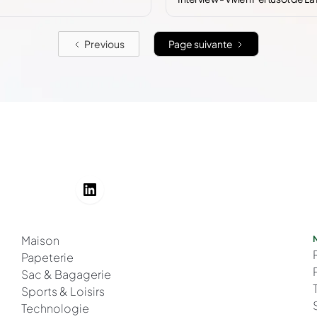
Previous
Page suivante
Maison
Papeterie
Sac & Bagagerie
Sports & Loisirs
Technologie