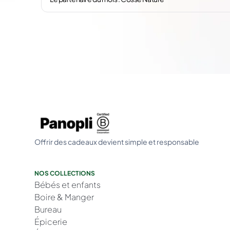
Offrir des cadeaux devient simple et responsable
NOS COLLECTIONS
Bébés et enfants
Boire & Manger
Bureau
Épicerie