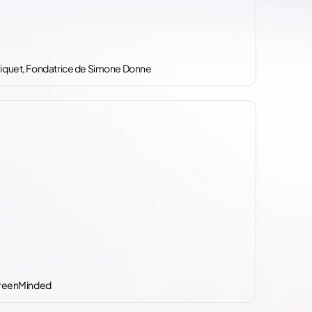
Piquet, Fondatrice de Simone Donne
 GreenMinded