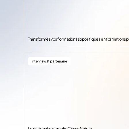
Transformez vos formations soporifiques en formations par
Interview & partenaire
Le partenaire du mois : Cosse Nature