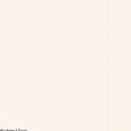
a Machine à Sens