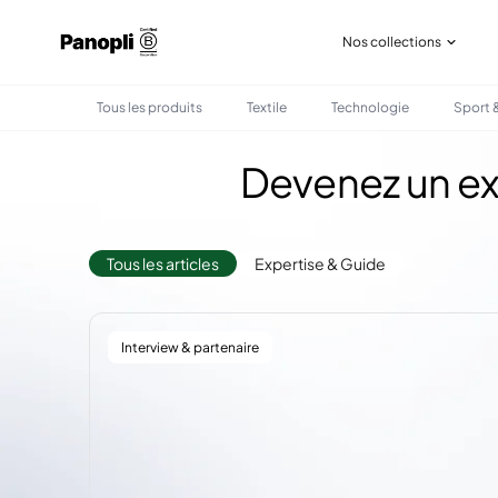
Nos collections
Tous les produits
Textile
Technologie
Sport &
Devenez un exp
Tous les articles
Expertise & Guide
Interview & partenaire