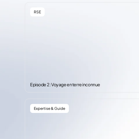
RSE
Episode 2 : Voyage en terre inconnue
Expertise & Guide