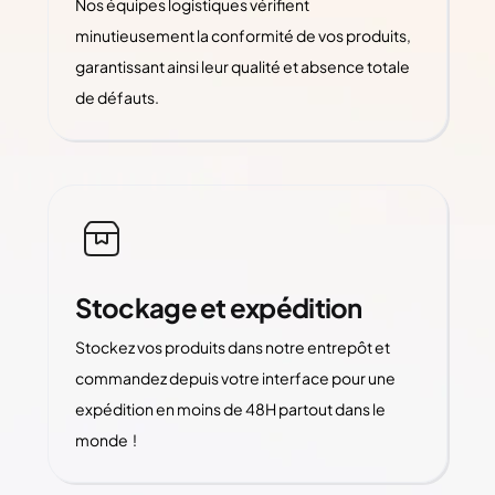
Nos équipes logistiques vérifient
minutieusement la conformité de vos produits,
garantissant ainsi leur qualité et absence totale
de défauts.
Stockage et expédition
Stockez vos produits dans notre entrepôt et
commandez depuis votre interface pour une
expédition en moins de 48H partout dans le
monde !