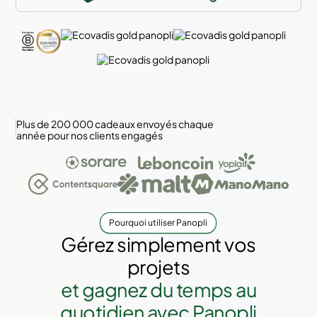
Plus de 200 000 cadeaux envoyés chaque
année pour nos clients engagés
Pourquoi utiliser Panopli
Gérez simplement vos
projets
et gagnez du temps au
quotidien avec Panopli