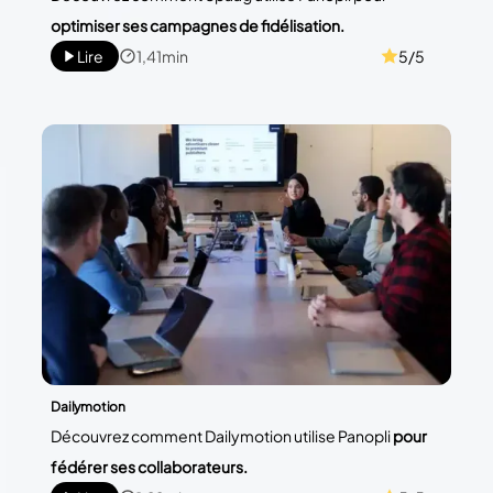
optimiser ses campagnes de fidélisation.
Lire
1,41min
5/5
Dailymotion
Découvrez comment Dailymotion utilise Panopli
pour
fédérer ses collaborateurs.