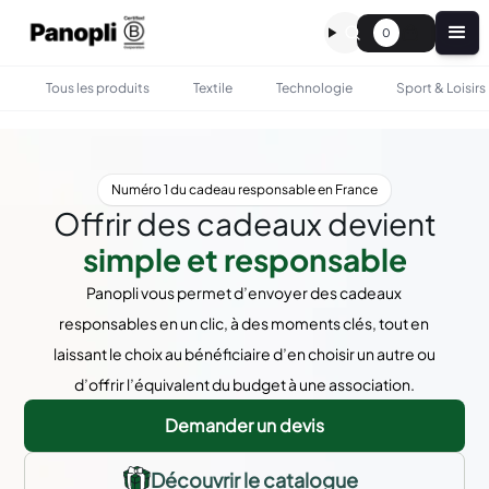
0
Tous les produits
Textile
Technologie
Sport & Loisirs
Numéro 1 du cadeau responsable en France
Offrir des cadeaux devient
simple et responsable
Panopli vous permet d’envoyer des cadeaux
responsables en un clic, à des moments clés, tout en
laissant le choix au bénéficiaire d’en choisir un autre ou
d’offrir l’équivalent du budget à une association.
Demander un devis
Découvrir le catalogue