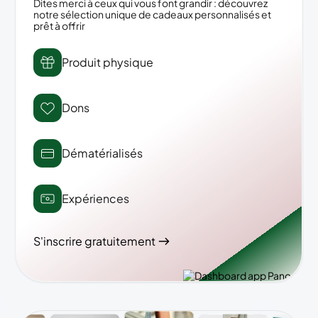
Dites merci à ceux qui vous font grandir : découvrez
notre sélection unique de cadeaux personnalisés et
prêt à offrir
Produit physique
Dons
Dématérialisés
Expériences
S'inscrire gratuitement