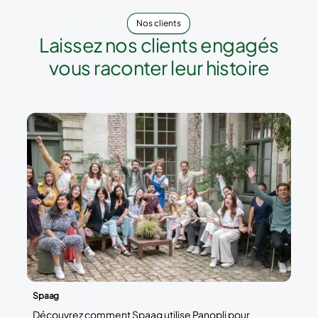
Nos clients
Laissez nos clients engagés
vous raconter leur histoire
Spaag
Découvrez comment Spaag utilise Panopli pour