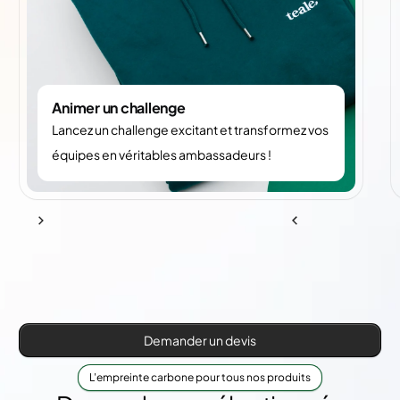
Animer un challenge
Lancez un challenge excitant et transformez vos
équipes en véritables ambassadeurs !
Demander un devis
L'empreinte carbone pour tous nos produits