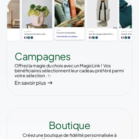
Campagnes
Offrez la magie du choix avec un MagicLink ! Vos
bénéficiaires sélectionnent leur cadeau préféré parmi
votre sélection . ✨
En savoir plus
Boutique
Créez une boutique de fidélité personnalisée à